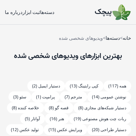
پیچک
دسته‌ها
ثبت ابزار
درباره ما
خانه
>
دسته‌ها
>
ویدیوهای شخصی شده
بهترین ابزارهای
ویدیوهای شخصی شده
همه
(117)
کپی رایتینگ (13)
دستیار ایمیل (2)
نوشتن عمومی (14)
مترجم (7)
پرامپت (1)
سئو (3)
دستیار شبکه‌های مجازی (8)
قصه گو (8)
خلاصه کننده (8)
ربات چت هوش مصنوعی (19)
هنر (16)
آواتار (5)
دستیار طراحی (20)
ویرایش عکس (15)
تولید عکس (12)