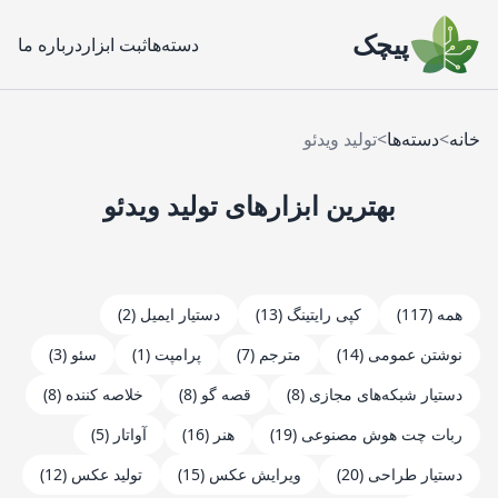
پیچک
دسته‌ها
ثبت ابزار
درباره ما
خانه
>
دسته‌ها
>
تولید ویدئو
بهترین ابزارهای
تولید ویدئو
همه
(117)
کپی رایتینگ (13)
دستیار ایمیل (2)
نوشتن عمومی (14)
مترجم (7)
پرامپت (1)
سئو (3)
دستیار شبکه‌های مجازی (8)
قصه گو (8)
خلاصه کننده (8)
ربات چت هوش مصنوعی (19)
هنر (16)
آواتار (5)
دستیار طراحی (20)
ویرایش عکس (15)
تولید عکس (12)