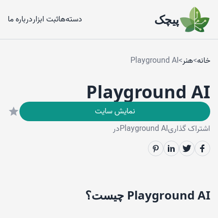
پیچک
دسته‌ها
ثبت ابزار
درباره ما
خانه
>
هنر
>
Playground AI
Playground AI
نمایش سایت
اشتراک گذاری
Playground AI
در
Playground AI
چیست؟