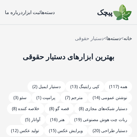
پیچک
دسته‌ها
ثبت ابزار
درباره ما
خانه
>
دسته‌ها
>
دستیار حقوقی
بهترین ابزارهای
دستیار حقوقی
همه
(117)
کپی رایتینگ (13)
دستیار ایمیل (2)
نوشتن عمومی (14)
مترجم (7)
پرامپت (1)
سئو (3)
دستیار شبکه‌های مجازی (8)
قصه گو (8)
خلاصه کننده (8)
ربات چت هوش مصنوعی (19)
هنر (16)
آواتار (5)
دستیار طراحی (20)
ویرایش عکس (15)
تولید عکس (12)